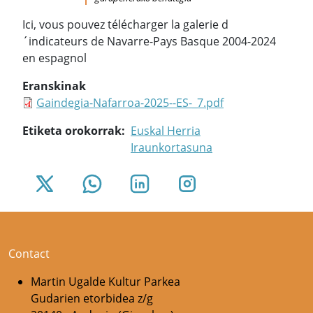
Ici, vous pouvez télécharger la galerie d
´indicateurs de Navarre-Pays Basque 2004-2024
en espagnol
Eranskinak
Gaindegia-Nafarroa-2025--ES-_7.pdf
Etiketa orokorrak
Euskal Herria
Iraunkortasuna
Contact
Martin Ugalde Kultur Parkea
Gudarien etorbidea z/g