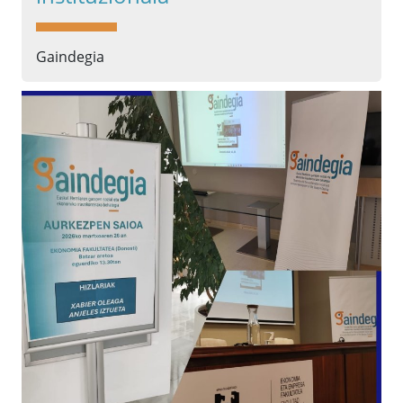
Gaindegia