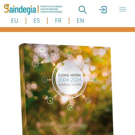
Skip to main content
EU
ES
FR
EN