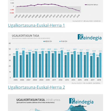
Ugalkortasuna-Euskal-Herria 1
Ugalkortasuna-Euskal-Herria 2