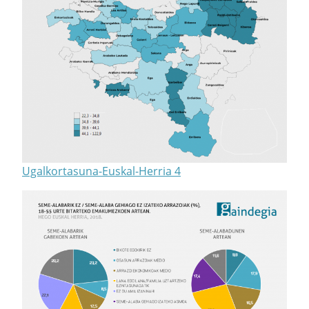
Ugalkortasuna-Euskal-Herria 4