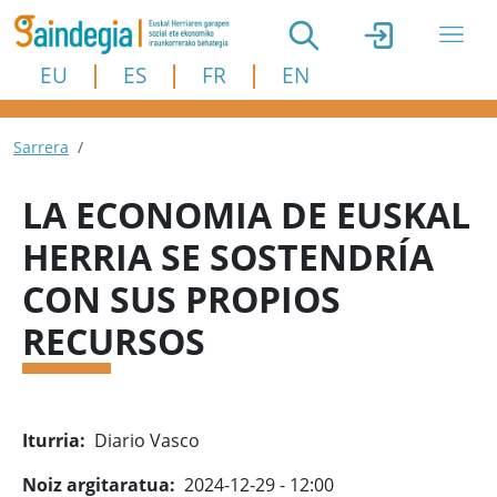
Skip to main content
EU
ES
FR
EN
Breadcrumb
Sarrera
LA ECONOMIA DE EUSKAL
HERRIA SE SOSTENDRÍA
CON SUS PROPIOS
RECURSOS
Iturria
Diario Vasco
Noiz argitaratua
2024-12-29 - 12:00