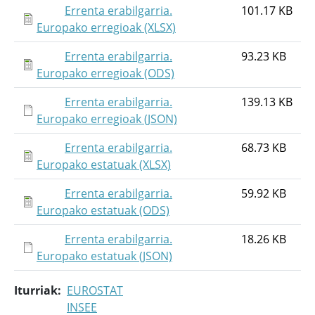
Errenta erabilgarria.
101.17 KB
Europako erregioak (XLSX)
Errenta erabilgarria.
93.23 KB
Europako erregioak (ODS)
Errenta erabilgarria.
139.13 KB
Europako erregioak (JSON)
Errenta erabilgarria.
68.73 KB
Europako estatuak (XLSX)
Errenta erabilgarria.
59.92 KB
Europako estatuak (ODS)
Errenta erabilgarria.
18.26 KB
Europako estatuak (JSON)
Iturriak
EUROSTAT
INSEE