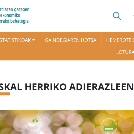
STATISTIKOAK
GAINDEGIAREN HOTSA
HEMEROTE
LOTUR
SKAL HERRIKO ADIERAZLEEN 