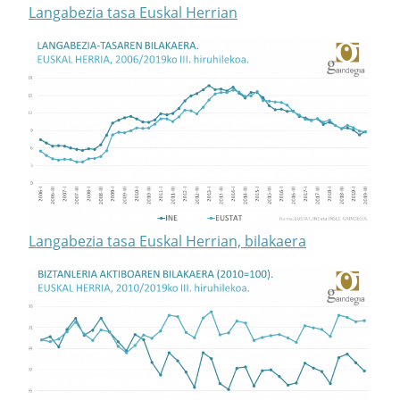
Langabezia tasa Euskal Herrian
Langabezia tasa Euskal Herrian, bilakaera