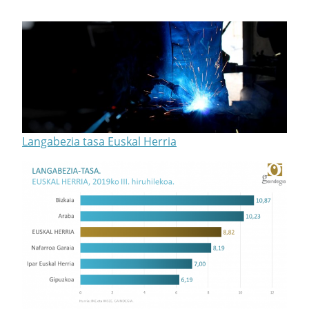
Langabezia tasa Euskal Herria