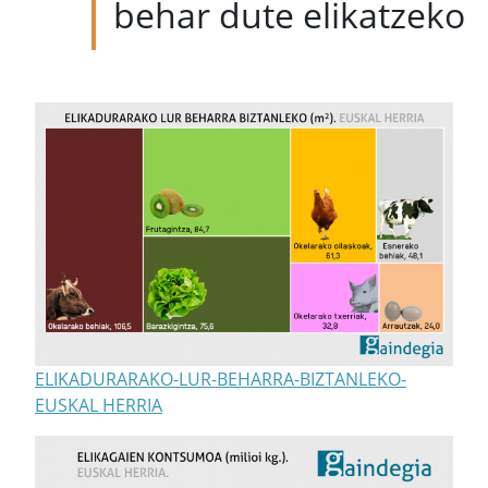
behar dute elikatzeko
ELIKADURARAKO-LUR-BEHARRA-BIZTANLEKO-
EUSKAL HERRIA