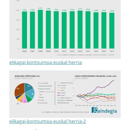
elikagai-kontsumoa-euskal herria
elikagai-kontsumoa-euskal herria-2