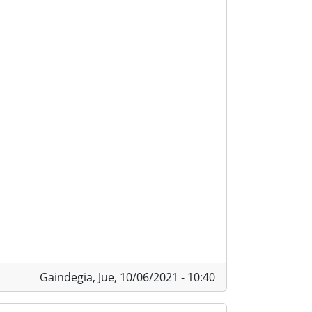
Gaindegia,
Jue, 10/06/2021 - 10:40