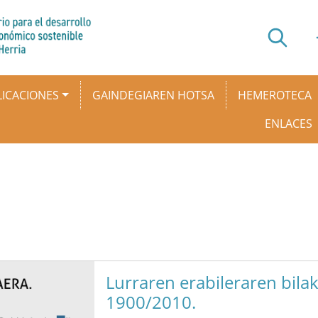
ICACIONES
GAINDEGIAREN HOTSA
HEMEROTECA
ENLACES
Lurraren erabileraren bilak
1900/2010.