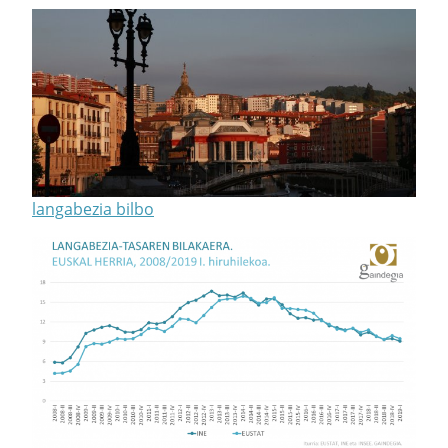
langabezia bilbo