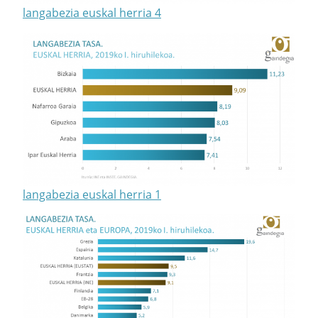
langabezia euskal herria 4
langabezia euskal herria 1