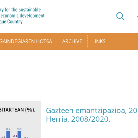
GAINDEGIAREN HOTSA
ARCHIVE
LINKS
Gazteen emantzipazioa, 20-
Herria, 2008/2020.