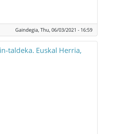
Gaindegia,
Thu, 06/03/2021 - 16:59
n-taldeka. Euskal Herria,