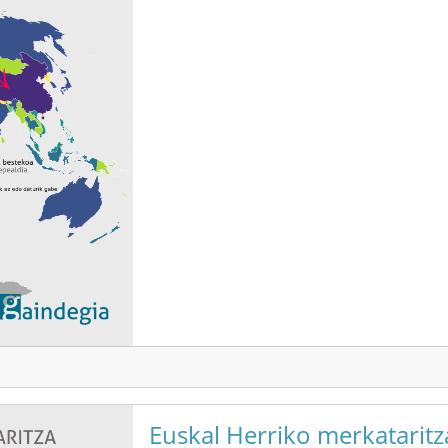
Euskal Herriko merkataritza