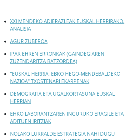
XXI MENDEKO ADIERAZLEAK EUSKAL HERRIRAKO.
ANALISIA
AGUR ZUBEROA
IPAR EHREN ERRONKAK (GAINDEGIAREN
ZUZENDARITZA BATZORDEA)
"EUSKAL HERRIA, EBKO HEGO-MENDEBALDEKO
NAZIOA" TXOSTENARI EKARPENAK
DEMOGRAFIA ETA UGALKORTASUNA EUSKAL
HERRIAN
EHKO LABORANTZAREN INGURUKO ERAGILE ETA
ADITUEN IRITZIAK
NOLAKO LURRALDE ESTRATEGIA NAHI DUGU