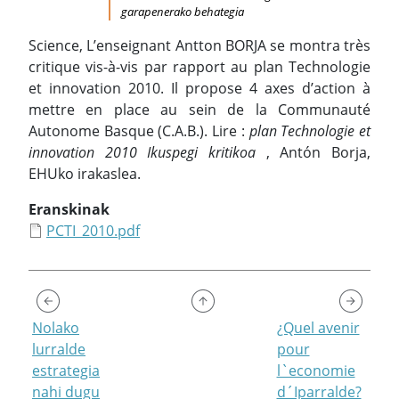
garapenerako behategia
Science, L’enseignant Antton BORJA se montra très
critique vis-à-vis par rapport au plan Technologie
et innovation 2010. Il propose 4 axes d’action à
mettre en place au sein de la Communauté
Autonome Basque (C.A.B.). Lire :
plan Technologie et
innovation 2010 Ikuspegi kritikoa
, Antón Borja,
EHUko irakaslea.
Eranskinak
PCTI_2010.pdf
Nolako
¿Quel avenir
lurralde
pour
estrategia
l`economie
nahi dugu
d´Iparralde?