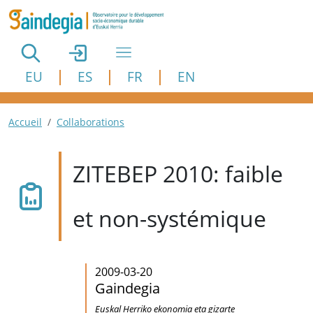
Aller au contenu principal
EU
ES
FR
EN
Fil d'Ariane
Accueil
Collaborations
ZITEBEP 2010: faible
et non-systémique
2009-03-20
Gaindegia
Euskal Herriko ekonomia eta gizarte