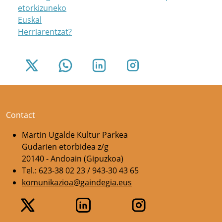
etorkizuneko
Euskal
Herriarentzat?
Contact
Martin Ugalde Kultur Parkea
Gudarien etorbidea z/g
20140 - Andoain (Gipuzkoa)
Tel.: 623-38 02 23 / 943-30 43 65
komunikazioa@gaindegia.eus