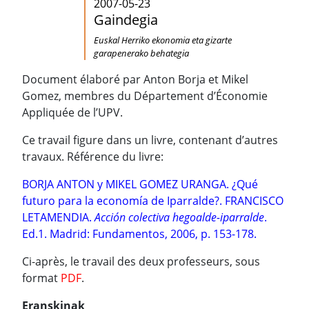
2007-05-23
Gaindegia
Euskal Herriko ekonomia eta gizarte
garapenerako behategia
Document élaboré par Anton Borja et Mikel
Gomez, membres du Département d’Économie
Appliquée de l’UPV.
Ce travail figure dans un livre, contenant d’autres
travaux. Référence du livre:
BORJA ANTON y MIKEL GOMEZ URANGA. ¿Qué
futuro para la economía de Iparralde?. FRANCISCO
LETAMENDIA.
Acción colectiva hegoalde-iparralde
.
Ed.1. Madrid: Fundamentos, 2006, p. 153-178.
Ci-après, le travail des deux professeurs, sous
format
PDF
.
Eranskinak