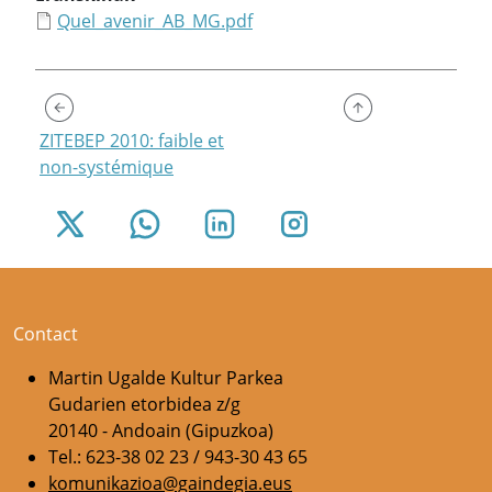
Quel_avenir_AB_MG.pdf
ZITEBEP 2010: faible et
non-systémique
Contact
Martin Ugalde Kultur Parkea
Gudarien etorbidea z/g
20140 - Andoain (Gipuzkoa)
Tel.: 623-38 02 23 / 943-30 43 65
komunikazioa@gaindegia.eus