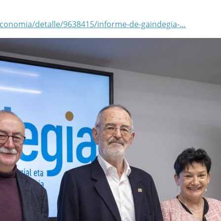
/economia/detalle/9638415/informe-de-gaindegia-…