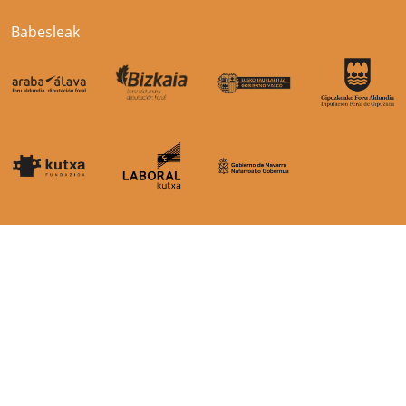
Babesleak