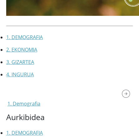
1. DEMOGRAFIA
2. EKONOMIA
3. GIZARTEA
4. INGURUA
1. Demografia
Aurkibidea
1. DEMOGRAFIA