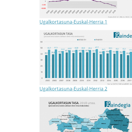
Ugalkortasuna-Euskal-Herria 1
Ugalkortasuna-Euskal-Herria 2