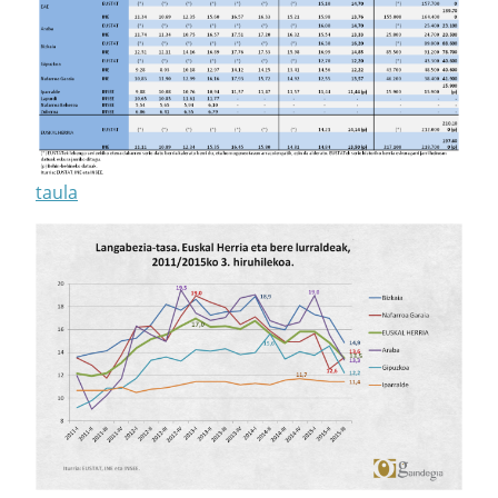
taula