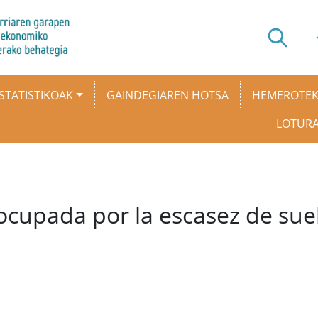
STATISTIKOAK
GAINDEGIAREN HOTSA
HEMEROTE
LOTUR
ocupada por la escasez de suel