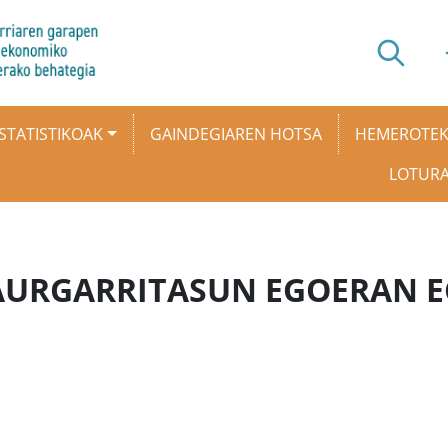
STATISTIKOAK
GAINDEGIAREN HOTSA
HEMEROTE
LOTUR
AURGARRITASUN EGOERAN E