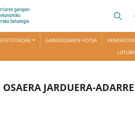
STATISTIKOAK
GAINDEGIAREN HOTSA
HEMEROTE
LOTUR
N OSAERA JARDUERA-ADARR