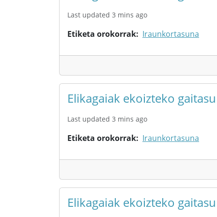
Last updated 3 mins ago
Etiketa orokorrak
Iraunkortasuna
Elikagaiak ekoizteko gaita
Last updated 3 mins ago
Etiketa orokorrak
Iraunkortasuna
Elikagaiak ekoizteko gaita