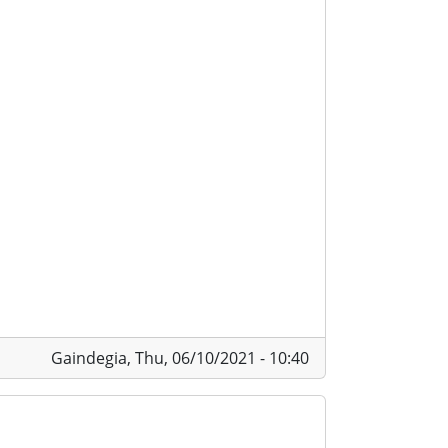
Gaindegia,
Thu, 06/10/2021 - 10:40