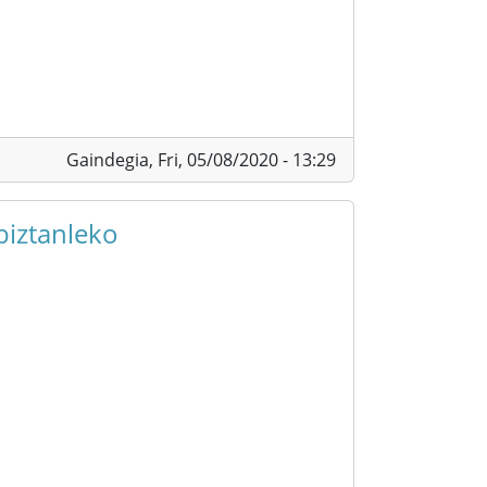
Gaindegia,
Fri, 05/08/2020 - 13:29
biztanleko