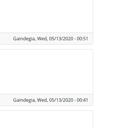
Gaindegia,
Wed, 05/13/2020 - 00:51
Gaindegia,
Wed, 05/13/2020 - 00:41