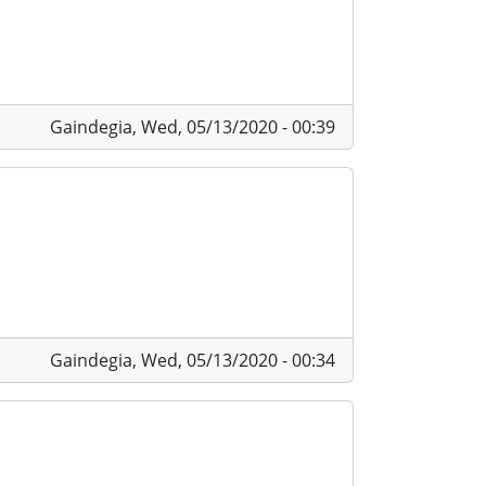
Gaindegia,
Wed, 05/13/2020 - 00:39
Gaindegia,
Wed, 05/13/2020 - 00:34