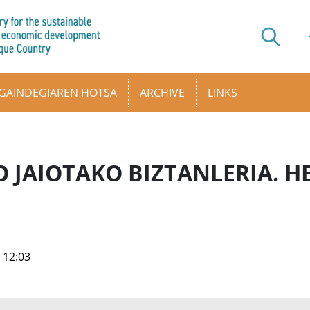
GAINDEGIAREN HOTSA
ARCHIVE
LINKS
 JAIOTAKO BIZTANLERIA. H
- 12:03