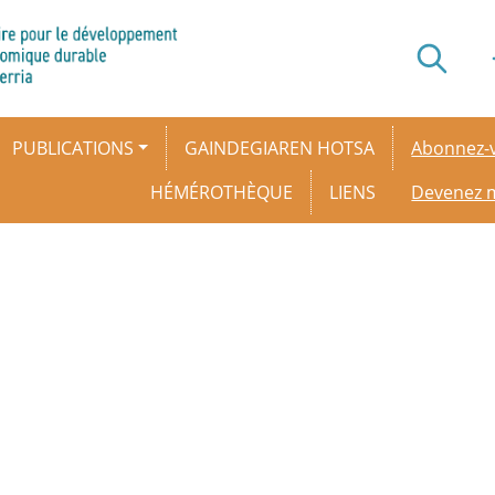
Secondar
PUBLICATIONS
GAINDEGIAREN HOTSA
Abonnez-v
HÉMÉROTHÈQUE
LIENS
Devenez