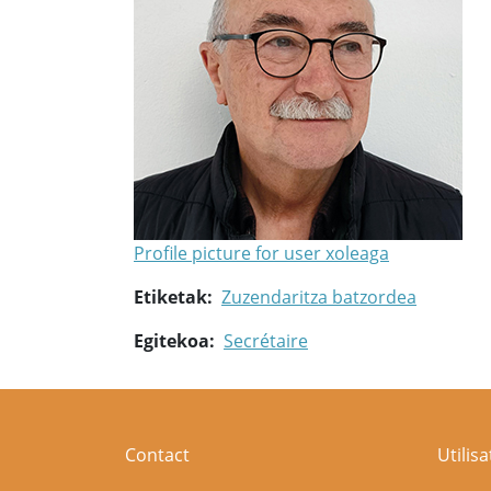
Profile picture for user xoleaga
Etiketak
Zuzendaritza batzordea
Egitekoa
Secrétaire
Contact
Utilis