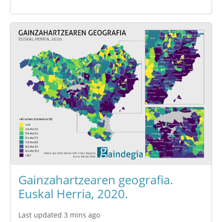
Gainzahartzearen geografia.
Euskal Herria, 2020.
Last updated 3 mins ago