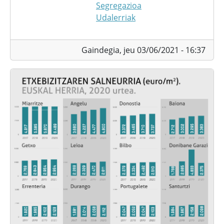
Segregazioa
Udalerriak
Gaindegia,
jeu 03/06/2021 - 16:37