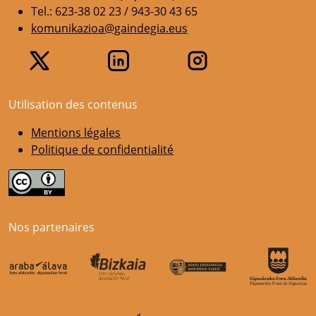
Tel.: 623-38 02 23 / 943-30 43 65
komunikazioa@gaindegia.eus
Utilisation des contenus
Mentions légales
Politique de confidentialité
Nos partenaires