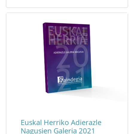
Euskal Herriko Adierazle
Nagusien Galeria 2021