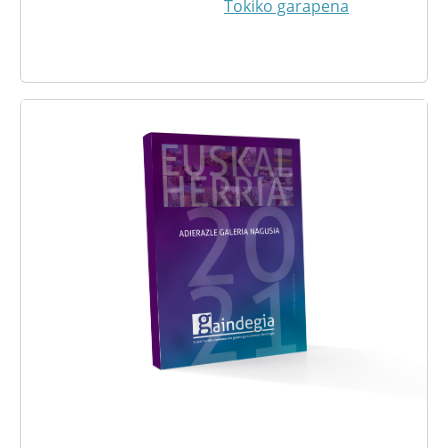
Tokiko garapena