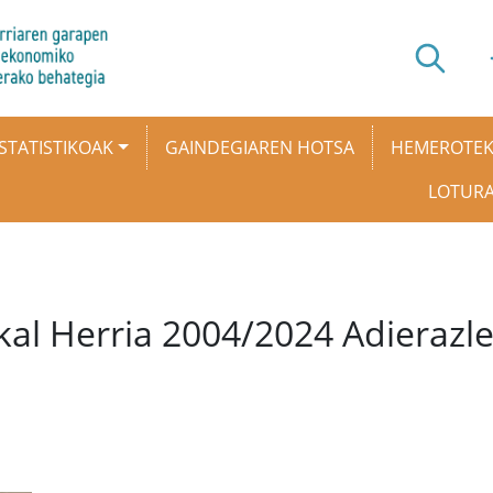
STATISTIKOAK
GAINDEGIAREN HOTSA
HEMEROTE
LOTUR
kal Herria 2004/2024 Adierazle