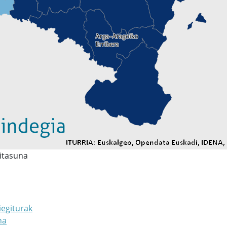
itasuna
iegiturak
na