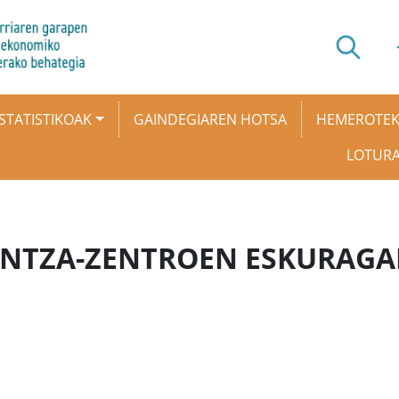
STATISTIKOAK
GAINDEGIAREN HOTSA
HEMEROTE
LOTUR
NTZA-ZENTROEN ESKURAGA