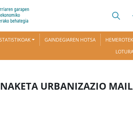
STATISTIKOAK
GAINDEGIAREN HOTSA
HEMEROTE
LOTUR
ANAKETA URBANIZAZIO MAI