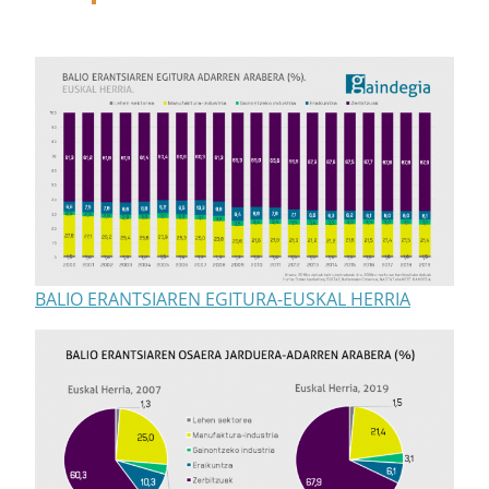
BALIO ERANTSIAREN EGITURA-EUSKAL HERRIA