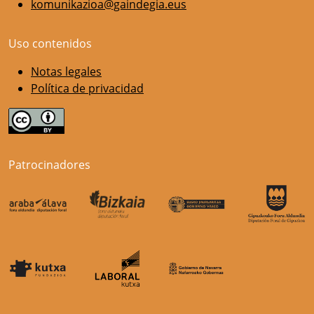
komunikazioa@gaindegia.eus
Uso contenidos
Notas legales
Política de privacidad
Patrocinadores