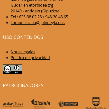
Gudarien etorbidea z/g
20140 - Andoain (Gipuzkoa)
Tel.: 623-38 02 23 / 943-30 43 65
komunikazioa@gaindegia.eus
USO CONTENIDOS
Notas legales
Política de privacidad
PATROCINADORES