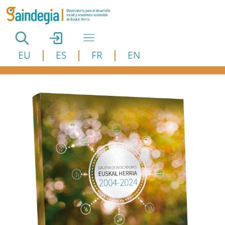
Pasar al contenido principal
EU
ES
FR
EN