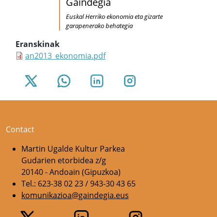
Gaindegia
Euskal Herriko ekonomia eta gizarte
garapenerako behategia
Eranskinak
an2013_ekonomia.pdf
Contact
Martin Ugalde Kultur Parkea
Gudarien etorbidea z/g
20140 - Andoain (Gipuzkoa)
Tel.: 623-38 02 23 / 943-30 43 65
komunikazioa@gaindegia.eus