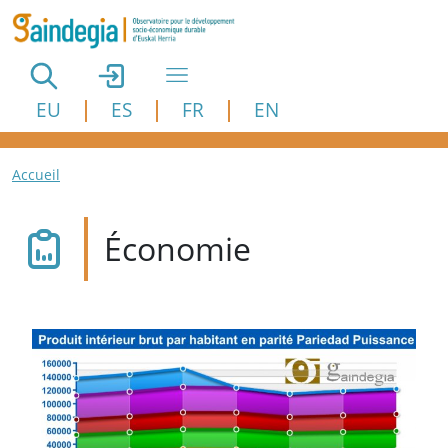
Aller au contenu principal
EU
ES
FR
EN
Fil d'Ariane
Accueil
Économie