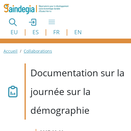
Aller au contenu principal
EU
ES
FR
EN
Fil d'Ariane
Accueil
Collaborations
Documentation sur la
journée sur la
démographie