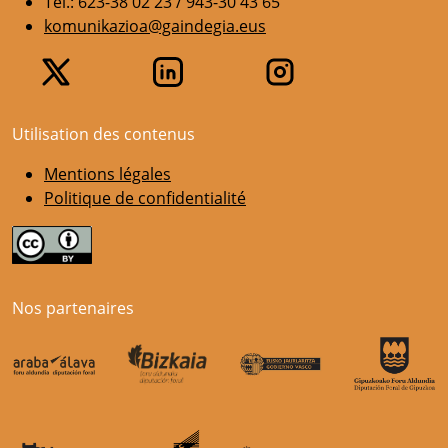
Tel.: 623-38 02 23 / 943-30 43 65
komunikazioa@gaindegia.eus
Utilisation des contenus
Mentions légales
Politique de confidentialité
Nos partenaires