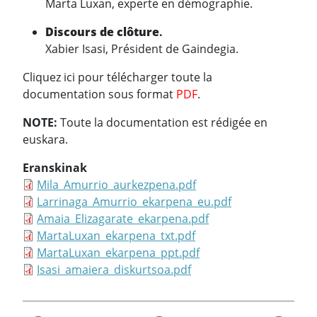
Marta Luxan, experte en démographie.
Discours de clôture
.
Xabier Isasi, Président de Gaindegia.
Cliquez ici pour télécharger toute la
documentation sous format
PDF
.
NOTE:
Toute la documentation est rédigée en
euskara.
Eranskinak
Mila_Amurrio_aurkezpena.pdf
Larrinaga_Amurrio_ekarpena_eu.pdf
Amaia_Elizagarate_ekarpena.pdf
MartaLuxan_ekarpena_txt.pdf
MartaLuxan_ekarpena_ppt.pdf
Isasi_amaiera_diskurtsoa.pdf