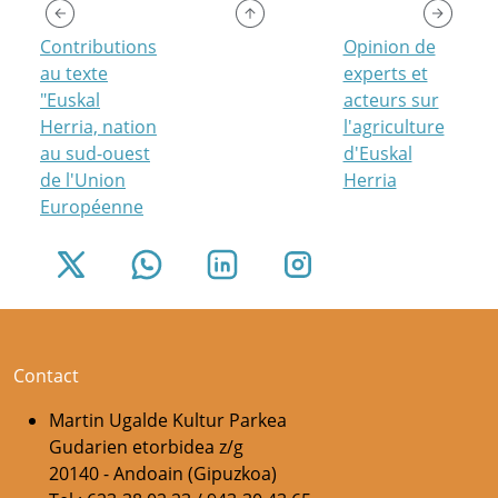
Contributions
Opinion de
au texte
experts et
"Euskal
acteurs sur
Herria, nation
l'agriculture
au sud-ouest
d'Euskal
de l'Union
Herria
Européenne
Contact
Martin Ugalde Kultur Parkea
Gudarien etorbidea z/g
20140 - Andoain (Gipuzkoa)