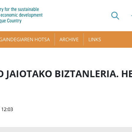
GAINDEGIAREN HOTSA
ARCHIVE
LINKS
 JAIOTAKO BIZTANLERIA. H
- 12:03