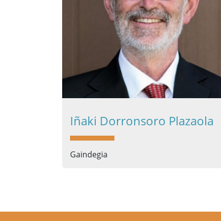
Iñaki Dorronsoro Plazaola
Gaindegia