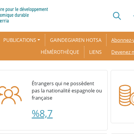
Secondar
PUBLICATIONS
GAINDEGIAREN HOTSA
Abonnez-v
HÉMÉROTHÈQUE
LIENS
Devenez
Étrangers qui ne possèdent
pas la nationalité espagnole ou
française
%8,7