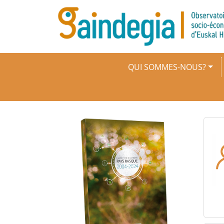
Aller au contenu principal
Navigation principale
QUI SOMMES-NOUS?