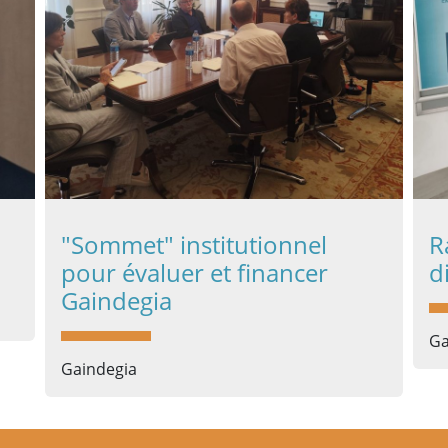
"Sommet" institutionnel
R
pour évaluer et financer
d
Gaindegia
Ga
Gaindegia