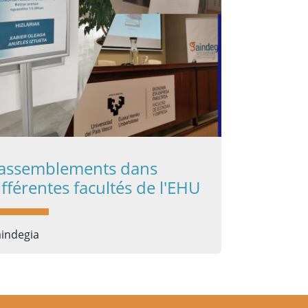
assemblements dans
ifférentes facultés de l'EHU
indegia