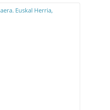
aera. Euskal Herria,