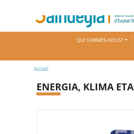
Aller au contenu principal
Navigation principale
QUI SOMMES-NOUS?
Fil d'Ariane
Accueil
ENERGIA, KLIMA E