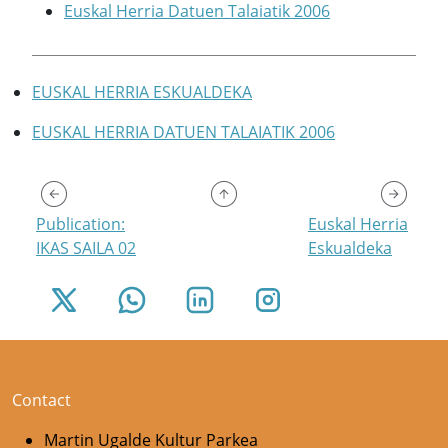
Euskal Herria Datuen Talaiatik 2006
EUSKAL HERRIA ESKUALDEKA
EUSKAL HERRIA DATUEN TALAIATIK 2006
Publication:
Euskal Herria
IKAS SAILA 02
Eskualdeka
Contact
Martin Ugalde Kultur Parkea