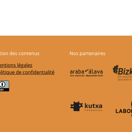
ation des contenus
Nos partenaires
ntions légales
litique de confidentialité