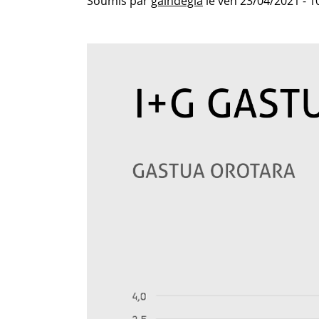
Soumis par
gaindegia
le
ven 23/04/2021 - 1