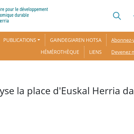
Secondar
PUBLICATIONS
GAINDEGIAREN HOTSA
Abonnez-v
HÉMÉROTHÈQUE
LIENS
Devenez
se la place d'Euskal Herria da