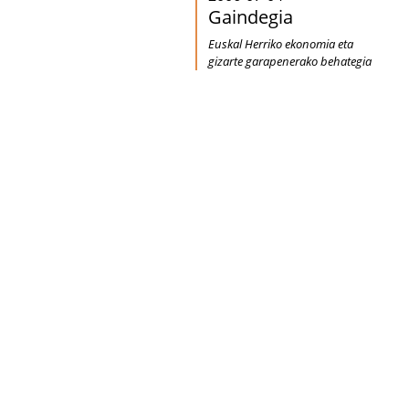
Gaindegia
Euskal Herriko ekonomia eta
gizarte garapenerako behategia