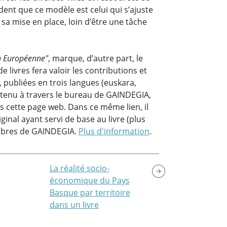
ndent que ce modèle est celui qui s’ajuste
 sa mise en place, loin d’être une tâche
on Européenne"
, marque, d’autre part, le
de livres fera valoir les contributions et
 publiées en trois langues (euskara,
btenu à travers le bureau de GAINDEGIA,
s cette page web. Dans ce même lien, il
iginal ayant servi de base au livre (plus
embres de GAINDEGIA.
Plus d'information
.
La réalité socio-
économique du Pays
Basque par territoire
dans un livre