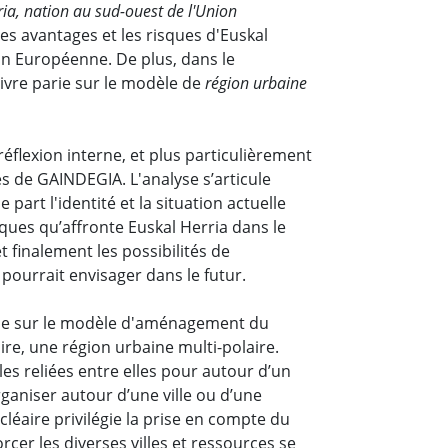
ria, nation au sud-ouest de l'Union
les avantages et les risques d'Euskal
ion Européenne.
De plus, dans le
ivre parie sur le modèle de
région urbaine
réflexion interne, et plus particulièrement
es de GAINDEGIA. L'analyse s’articule
part l'identité et la situation actuelle
isques qu’affronte Euskal Herria dans le
 finalement les possibilités de
pourrait envisager dans le futur.
arie sur le modèle d'aménagement du
 dire, une région urbaine multi-polaire.
les reliées entre elles pour autour d’un
rganiser autour d’une ville ou d’une
léaire privilégie la prise en compte du
cer les diverses villes et ressources se