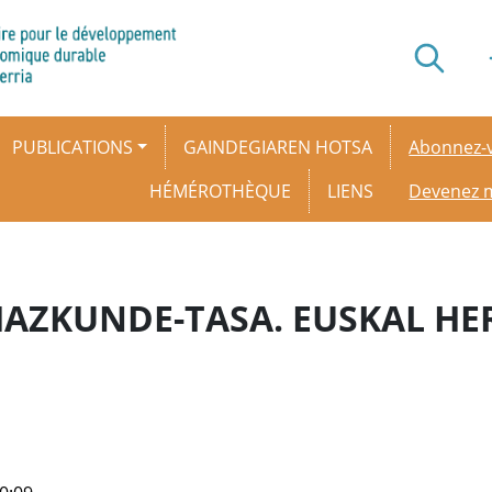
Secondar
PUBLICATIONS
GAINDEGIAREN HOTSA
Abonnez-v
HÉMÉROTHÈQUE
LIENS
Devenez
HAZKUNDE-TASA. EUSKAL HE