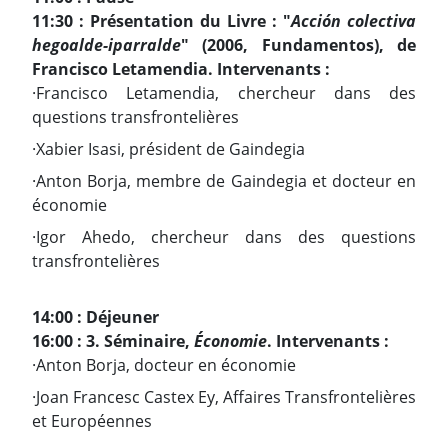
11:30 : Présentation du Livre : "
Acción colectiva
hegoalde-iparralde
" (2006, Fundamentos), de
Francisco Letamendia. Intervenants :
·Francisco Letamendia, chercheur dans des
questions transfrontelières
·Xabier Isasi, président de Gaindegia
·Anton Borja, membre de Gaindegia et docteur en
économie
·Igor Ahedo, chercheur dans des questions
transfrontelières
14:00 : Déjeuner
16:00 : 3. Séminaire,
Économie
. Intervenants :
·Anton Borja, docteur en économie
·Joan Francesc Castex Ey, Affaires Transfrontelières
et Européennes