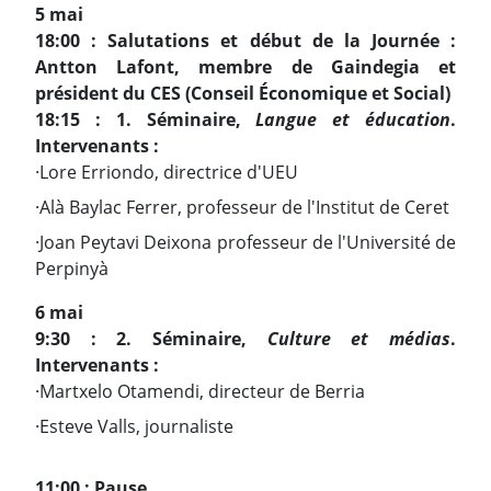
5 mai
18:00 : Salutations et début de la Journée :
Antton Lafont, membre de Gaindegia et
président du CES (Conseil Économique et Social)
18:15 : 1. Séminaire,
Langue et éducation
.
Intervenants :
·Lore Erriondo, directrice d'UEU
·Alà Baylac Ferrer, professeur de l'Institut de Ceret
·Joan Peytavi Deixona professeur de l'Université de
Perpinyà
6 mai
9:30 : 2. Séminaire,
Culture et médias
.
Intervenants :
·Martxelo Otamendi, directeur de Berria
·Esteve Valls, journaliste
11:00 : Pause