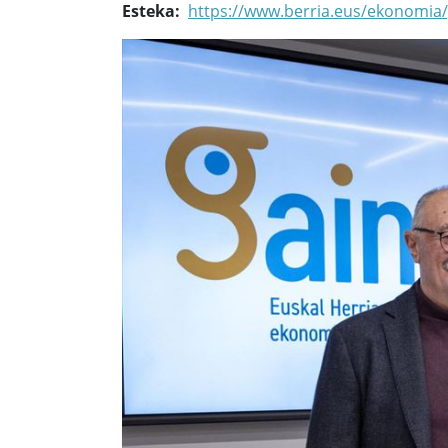
Esteka
https://www.berria.eus/ekonomia/