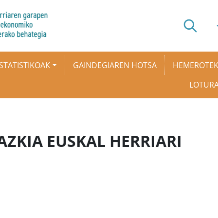
STATISTIKOAK
GAINDEGIAREN HOTSA
HEMEROTE
LOTUR
ZKIA EUSKAL HERRIARI