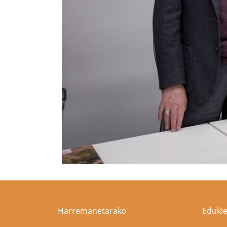
Harremanetarako
Edukie