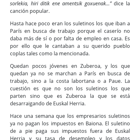
sorlekia, hiri ditik ene amentsik goxuenak...”
dice la
canción popular.
Hasta hace poco eran los suletinos los que iban a
París en busca de trabajo porque el caserío no
daba más de sí o por falta de empleo en casa. Es
por ello que le cantaban a su querido pueblo
coplas tales como la mencionada.
Quedan pocos jóvenes en Zuberoa, y los que
quedan ya no se marchan a París en busca de
trabajo, sino a la costa labortana o a Paue. La
cuestión es que no son los suletinos los que
parten sino que es Zuberoa la que se está
desarraigando de Euskal Herria.
Hace una semana que los empresarios suletinos
ya no pagan los impuestos en Baiona. El suletino
de a pie paga sus impuestos fuera de Euskal
Herria y su tasa de desempleo y los datos